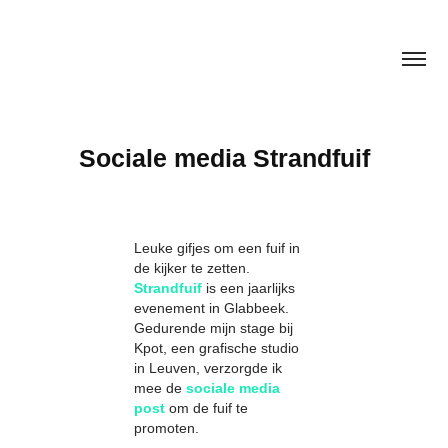
Sociale media Strandfuif
Leuke gifjes om een fuif in
de kijker te zetten.
Strandfuif
is een jaarlijks
evenement in Glabbeek.
Gedurende mijn stage bij
Kpot, een grafische studio
in Leuven, verzorgde ik
mee de
sociale media
post
om de fuif te
promoten.