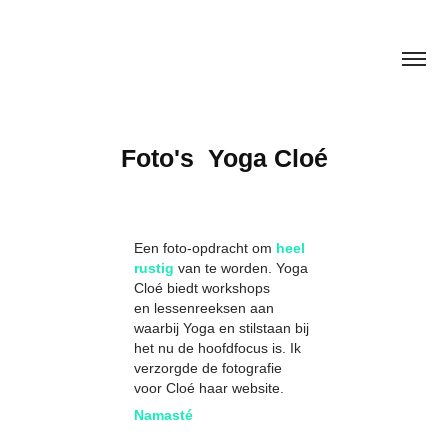
Foto's  Yoga Cloé
Een foto-opdracht om
heel
rustig
van te worden. Yoga
Cloé biedt workshops
en lessenreeksen aan
waarbij Yoga en stilstaan bij
het nu de hoofdfocus is. Ik
verzorgde de fotografie
voor Cloé haar website.
Namasté